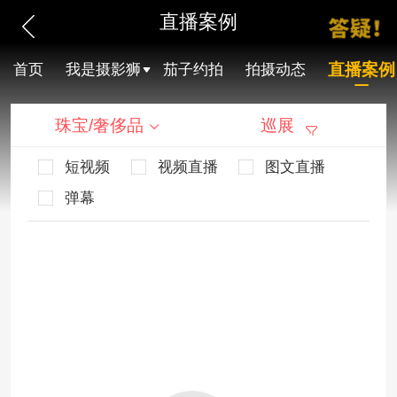
直播案例
直播案例
首页
我是摄影狮
茄子约拍
拍摄动态
珠宝/奢侈品
巡展
短视频
视频直播
图文直播
弹幕