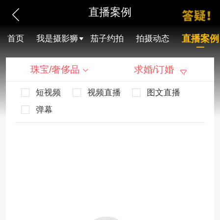
直播案例
直播案例
首页
我是摄影狮
茄子约拍
拍摄动态
珠宝/奢侈品
求婚/订婚
短视频
视频直播
图文直播
弹幕