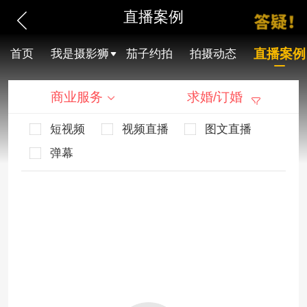
直播案例
直播案例
首页
我是摄影狮
茄子约拍
拍摄动态
商业服务
求婚/订婚
短视频
视频直播
图文直播
弹幕