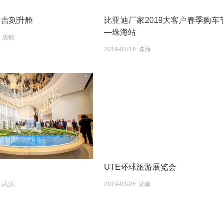
 吉刻升舱
比亚迪厂家2019大客户春季购车
—珠海站
2 成都
2019-03-16 珠海
UTE环球旅游展览会
5 武汉
2019-03-26 济南