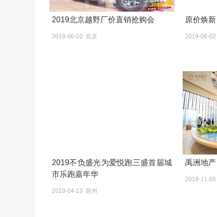
2019北京越野厂价直销抢购会
原价焕新
2019-06-02 北京
2019-06-0
2019不负盛光为爱悦跑三盛首届城
禹洲地产
市乐跑嘉年华
2018-11-0
2019-04-13 苏州