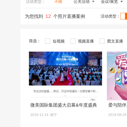
活动类型：
不限
公关活动
会议/展览
12
为您找到
个照片直播案例
活动类型：
筛选：
短视频
视频直播
图文直播
微美国际集团盛大启幕&年度盛典
爱与陪伴
2019-12-14 南宁
2019-08-2