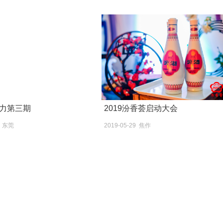
力第三期
2019汾香荟启动大会
0 东莞
2019-05-29 焦作