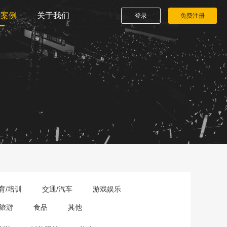
播案例
关于我们
登录
免费注册
育/培训
交通/汽车
游戏娱乐
旅游
食品
其他