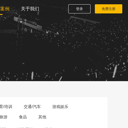
播案例
关于我们
登录
免费注册
育/培训
交通/汽车
游戏娱乐
旅游
食品
其他