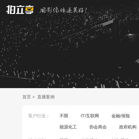
首页
>
直播案例
客户行业：
不限
IT/互联网
金融/保险
能源化工
协会商会
政府机构