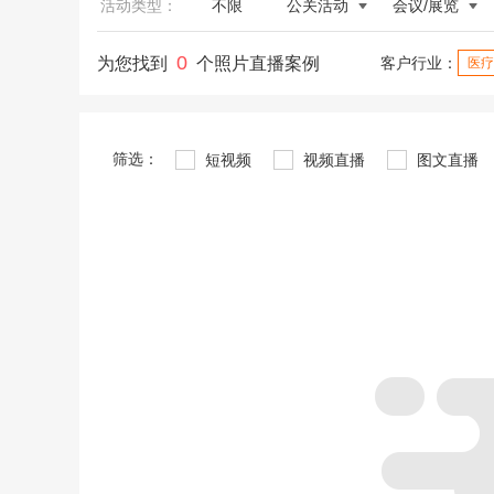
活动类型：
不限
公关活动
会议/展览
0
为您找到
个照片直播案例
客户行业：
医疗
筛选：
短视频
视频直播
图文直播