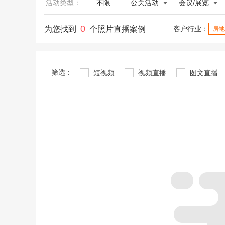
活动类型：
不限
公关活动
会议/展览
0
为您找到
个照片直播案例
客户行业：
房地
筛选：
短视频
视频直播
图文直播