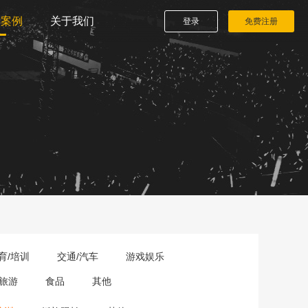
播案例
关于我们
登录
免费注册
育/培训
交通/汽车
游戏娱乐
旅游
食品
其他