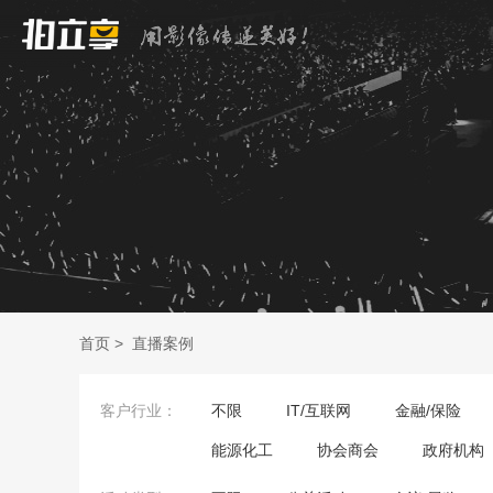
首页
>
直播案例
客户行业：
不限
IT/互联网
金融/保险
能源化工
协会商会
政府机构