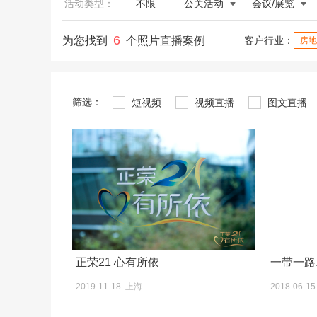
活动类型：
不限
公关活动
会议/展览
6
为您找到
个照片直播案例
客户行业：
房地
筛选：
短视频
视频直播
图文直播
正荣21 心有所依
一带一路
2019-11-18 上海
2018-06-1