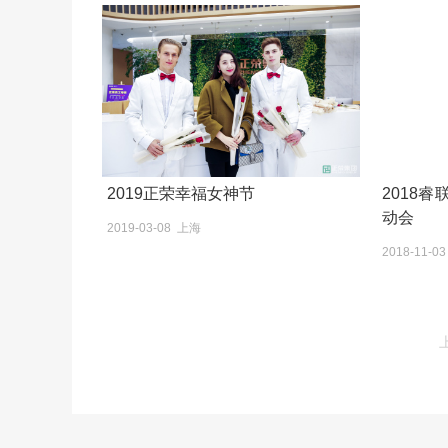
2019正荣幸福女神节
2018
动会
2019-03-08 上海
2018-11-0