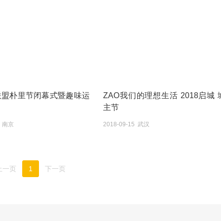
睿联盟朴里节闭幕式暨趣味运
ZAO我们的理想生活 2018启城 
主节
3 南京
2018-09-15 武汉
上一页
1
下一页