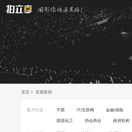
首页
>
直播案例
客户行业：
不限
IT/互联网
金融/保险
能源化工
协会商会
政府机构