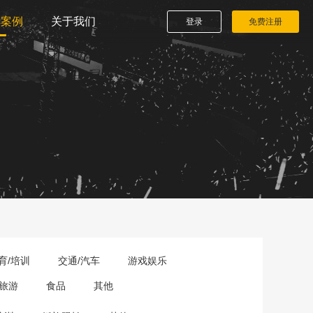
播案例
关于我们
登录
免费注册
育/培训
交通/汽车
游戏娱乐
旅游
食品
其他