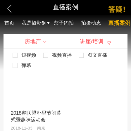
直播案例
直播案例
首页
我是摄影狮
茄子约拍
拍摄动态
房地产
讲座/培训
短视频
视频直播
图文直播
弹幕
2018睿联盟朴里节闭幕
式暨趣味运动会
2018-11-03 南京