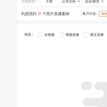
活动类型：
不限
公关活动
会议/展览
0
为您找到
个照片直播案例
客户行业：
旅游
筛选：
短视频
视频直播
图文直播