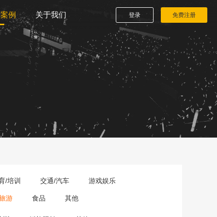
播案例
关于我们
登录
免费注册
育/培训
交通/汽车
游戏娱乐
旅游
食品
其他