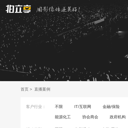
首页
>
直播案例
客户行业：
不限
IT/互联网
金融/保险
能源化工
协会商会
政府机构