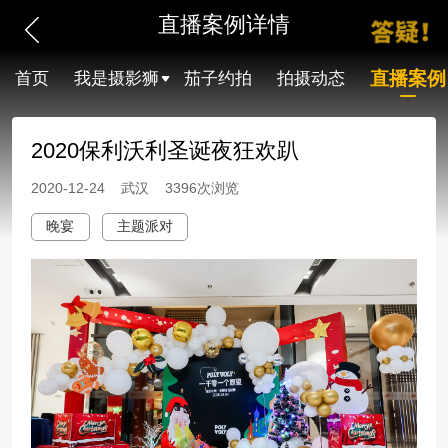
直播案例详情
直播案例
首页
我是摄影狮
茄子约拍
拍摄动态
2020保利沃利圣诞夜狂欢趴
2020-12-24 武汉 3396次浏览
晚宴
主题派对