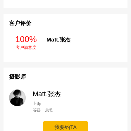
客户评价
100%
Matt.张杰
客户满意度
摄影师
Matt.张杰
上海
等级：总监
我要约TA