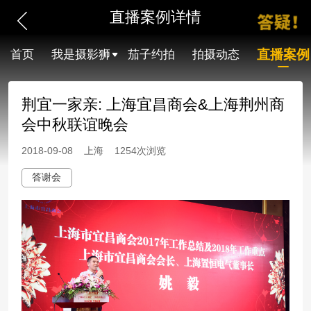
直播案例详情
直播案例
首页
我是摄影狮
茄子约拍
拍摄动态
荆宜一家亲: 上海宜昌商会&上海荆州商
会中秋联谊晚会
2018-09-08 上海 1254次浏览
答谢会