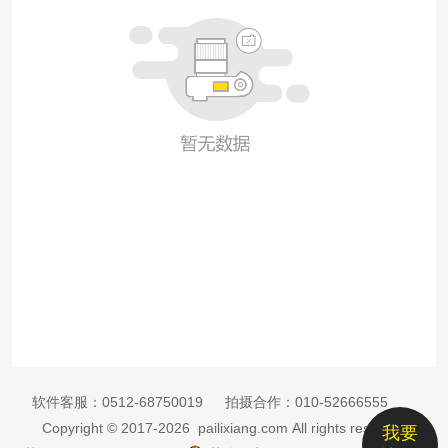
软件客服：
0512-68750019
拍摄合作：
010-52666555
Copyright © 2017-2026 pailixiang.com All rights reserved
我要