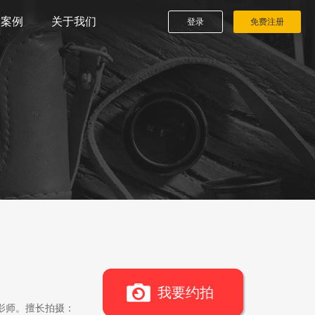
播案例
关于我们
登录
免费注册
我要约拍
影师。擅长拍摄：