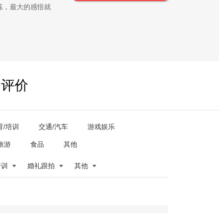
练，最大的感悟就
户评价
育/培训
交通/汽车
游戏娱乐
旅游
食品
其他
培训
婚礼跟拍
其他