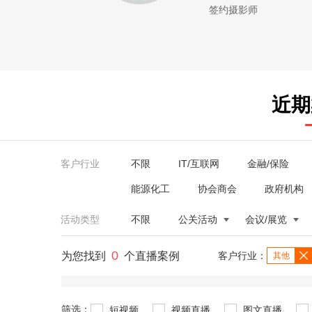
签约摄影师
近期
客户行业
不限
IT/互联网
金融/保险
能源化工
协会商会
政府机构
活动类型
不限
公关活动
会议/展览
0
为您找到
个直播案例
客户行业：
其他
筛选：
短视频
视频直播
图文直播