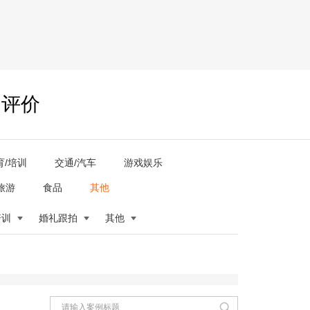
户评价
育/培训
交通/汽车
游戏娱乐
旅游
食品
其他
培训
婚礼跟拍
其他