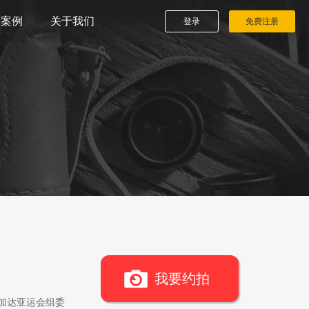
播案例
关于我们
登录
免费注册
我要约拍
雅加达亚运会组委