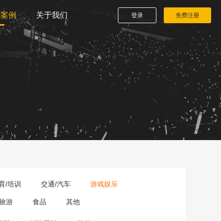
播案例
关于我们
登录
免费注册
育/培训
交通/汽车
游戏娱乐
旅游
食品
其他