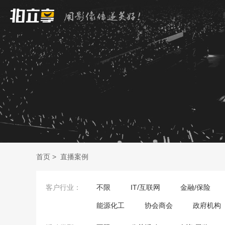
首页
>
直播案例
客户行业：
不限
IT/互联网
金融/保险
能源化工
协会商会
政府机构