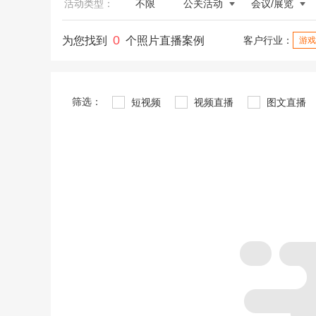
活动类型：
不限
公关活动
会议/展览
0
为您找到
个照片直播案例
客户行业：
游戏
筛选：
短视频
视频直播
图文直播