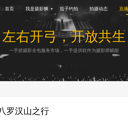
首页
我是摄影狮
茄子约拍
拍摄动态
直
左右开弓，开放共生
一手抓摄影全包服务市场，一手提供软件为摄影师赋能
十八罗汉山之行