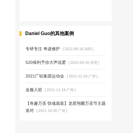
Daniel Guo的其他案例
专研专注 奇迹修护
[ 2022-06-18 深圳 ]
520保利予你大声说爱
[ 2022-05-20 东莞 ]
2021广铝集团运动会
[ 2021-11-20 广州 ]
金服入驻
[ 2021-11-18 广州 ]
【奇趣万圣 惊魂诡装】龙星翔鹏万圣节主题
派对
[ 2021-10-30 广州 ]