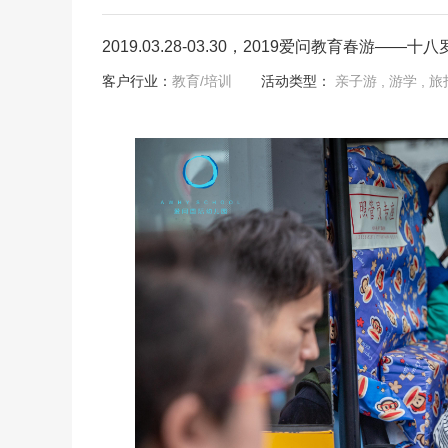
2019.03.28-03.30，2019爱问教育春游
客户行业：
教育/培训
活动类型：
亲子游
, 游学
, 旅