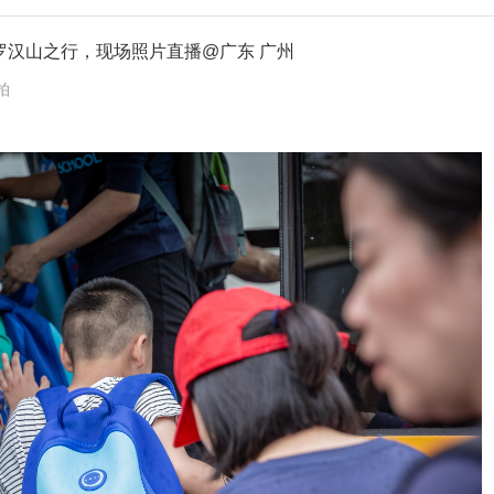
——十八罗汉山之行，现场照片直播@广东 广州
拍