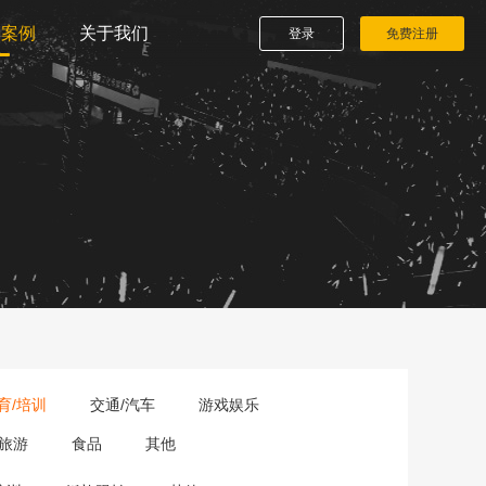
播案例
关于我们
登录
免费注册
育/培训
交通/汽车
游戏娱乐
旅游
食品
其他