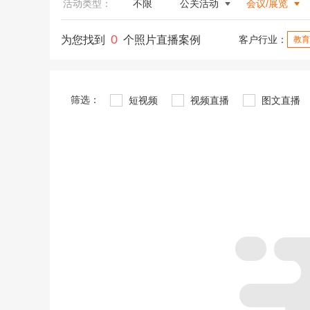
活动类型：
不限
公关活动
会议/展览
0
为您找到
个照片直播案例
客户行业：
教育
筛选：
短视频
视频直播
图文直播