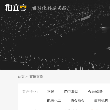
首页
>
直播案例
客户行业：
不限
IT/互联网
金融/保险
能源化工
协会商会
政府机构