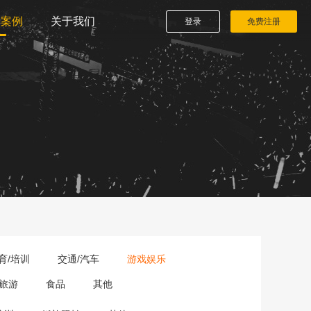
播案例
关于我们
登录
免费注册
育/培训
交通/汽车
游戏娱乐
旅游
食品
其他