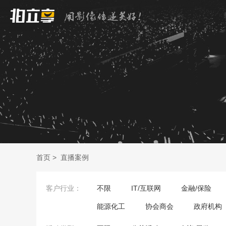
首页
>
直播案例
客户行业：
不限
IT/互联网
金融/保险
能源化工
协会商会
政府机构