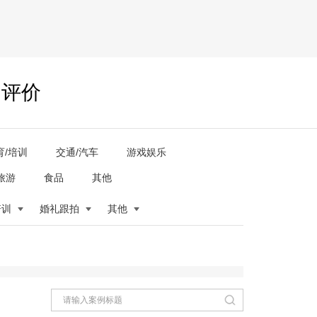
户评价
育/培训
交通/汽车
游戏娱乐
旅游
食品
其他
培训
婚礼跟拍
其他