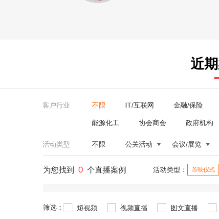
近期
客户行业
不限
IT/互联网
金融/保险
能源化工
协会商会
政府机构
活动类型
不限
公关活动
会议/展览
0
为您找到
个直播案例
活动类型：
首映仪式
筛选：
短视频
视频直播
图文直播