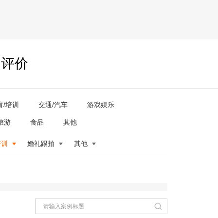
户评价
育/培训
交通/汽车
游戏娱乐
旅游
食品
其他
培训
婚礼跟拍
其他