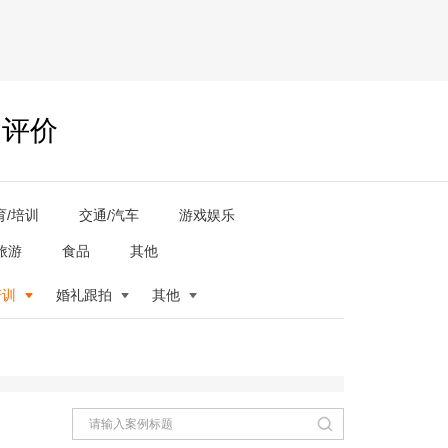
户评价
育/培训
交通/汽车
游戏娱乐
旅游
食品
其他
培训
婚礼跟拍
其他