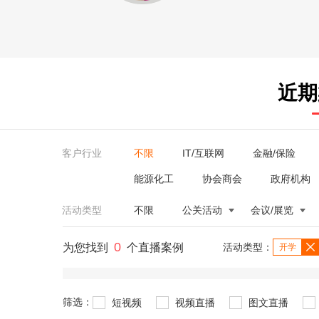
近期
客户行业
不限
IT/互联网
金融/保险
能源化工
协会商会
政府机构
活动类型
不限
公关活动
会议/展览
0
为您找到
个直播案例
活动类型：
开学
筛选：
短视频
视频直播
图文直播