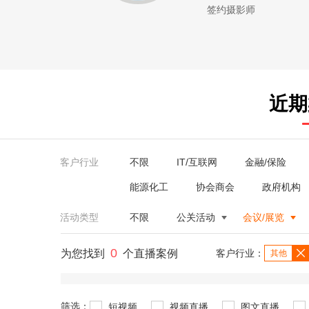
签约摄影师
近期
客户行业
不限
IT/互联网
金融/保险
能源化工
协会商会
政府机构
活动类型
不限
公关活动
会议/展览
0
为您找到
个直播案例
客户行业：
其他
筛选：
短视频
视频直播
图文直播