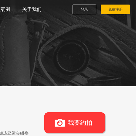
播案例
关于我们
登录
免费注册
我要约拍
雅加达亚运会组委