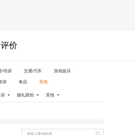
户评价
育/培训
交通/汽车
游戏娱乐
旅游
食品
其他
培训
婚礼跟拍
其他