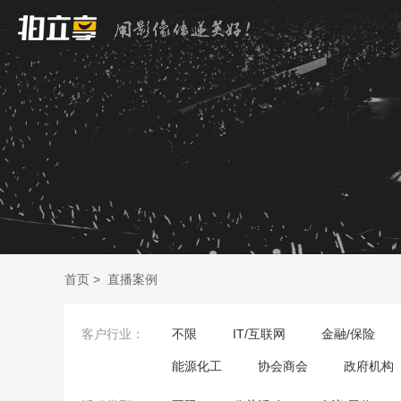
首页
>
直播案例
客户行业：
不限
IT/互联网
金融/保险
能源化工
协会商会
政府机构