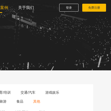
播案例
关于我们
登录
免费注册
育/培训
交通/汽车
游戏娱乐
旅游
食品
其他