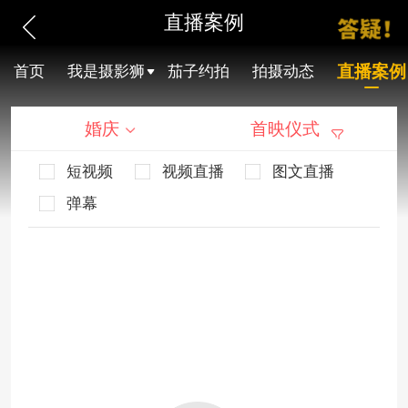
直播案例
直播案例
首页
我是摄影狮
茄子约拍
拍摄动态
婚庆
首映仪式
短视频
视频直播
图文直播
弹幕