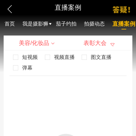
直播案例
直播案例
首页
我是摄影狮
茄子约拍
拍摄动态
美容/化妆品
表彰大会
短视频
视频直播
图文直播
弹幕