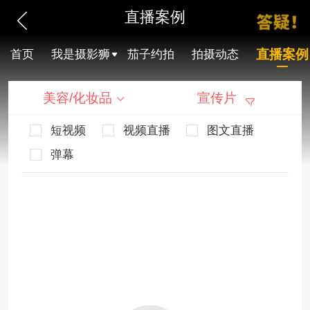
直播案例
直播案例
首页
我是摄影狮
茄子约拍
拍摄动态
美容/化妆品
宣传片
短视频
视频直播
图文直播
弹幕