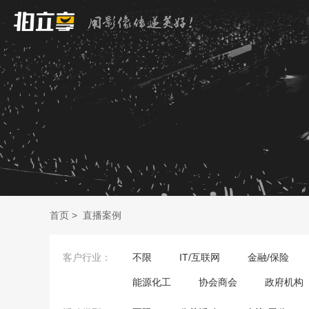
首页
>
直播案例
客户行业：
不限
IT/互联网
金融/保险
能源化工
协会商会
政府机构