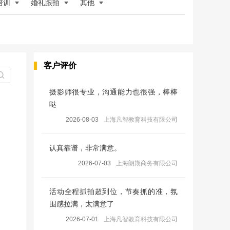
培训
婚礼跟拍
其他
客户评价
摄影师很专业，沟通能力也很强，棒棒
哒
2026-08-03
上海凡智教育科技有限公司
认真靠谱，非常满意。
2026-07-03
上海朗期商务有限公司
活动全程抓拍超到位，节奏抓的准，氛
围感拉满，太满意了
2026-07-01
上海凡智教育科技有限公司