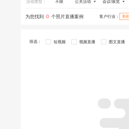
活动类型：
不限
公关活动
会议/展览
0
为您找到
个照片直播案例
客户行业：
美容
筛选：
短视频
视频直播
图文直播