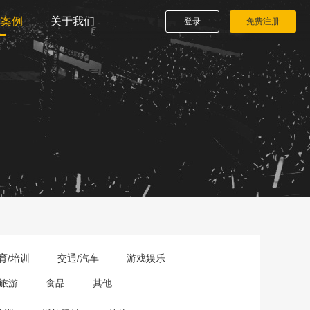
播案例
关于我们
登录
免费注册
育/培训
交通/汽车
游戏娱乐
旅游
食品
其他