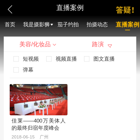
直播案例
直播案例
首页
我是摄影狮
茄子约拍
拍摄动态
美容/化妆品
路演
短视频
视频直播
图文直播
弹幕
佳莱——400万美体人
的最终归宿年度峰会
2018-06-15 广州