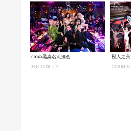
croxx黑桌名流酒会
橙人之美
2019-10-20 北京
2019-04-2