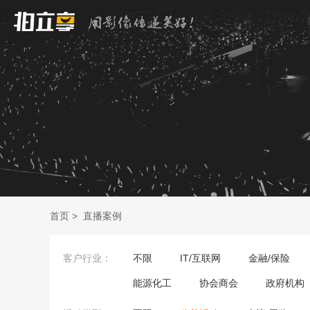
首页
>
直播案例
客户行业：
不限
IT/互联网
金融/保险
能源化工
协会商会
政府机构