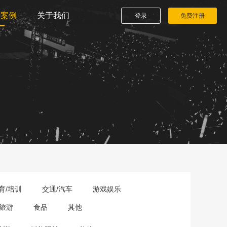
播案例
关于我们
登录
免费注册
育/培训
交通/汽车
游戏娱乐
旅游
食品
其他