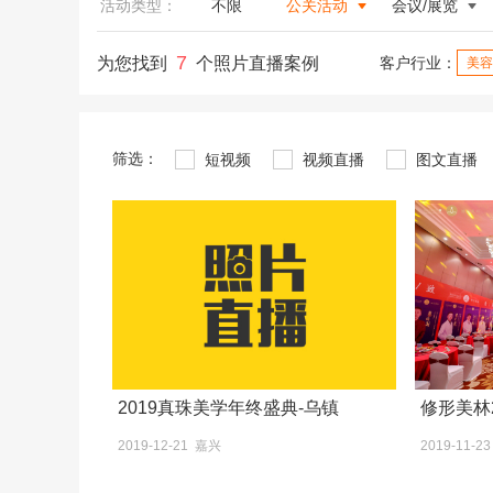
活动类型：
不限
公关活动
会议/展览
7
为您找到
个照片直播案例
客户行业：
美容
筛选：
短视频
视频直播
图文直播
2019真珠美学年终盛典-乌镇
修形美林
2019-12-21 嘉兴
2019-11-2