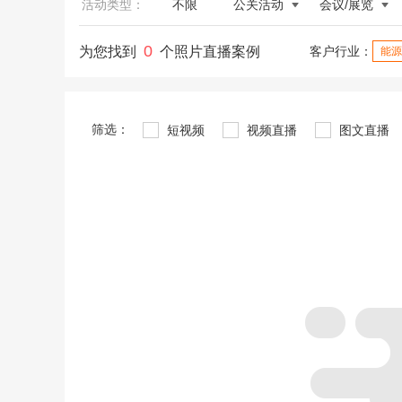
活动类型：
不限
公关活动
会议/展览
0
为您找到
个照片直播案例
客户行业：
能源
筛选：
短视频
视频直播
图文直播