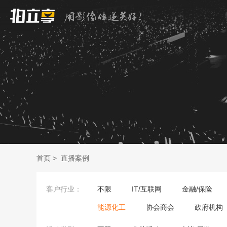
首页
>
直播案例
客户行业：
不限
IT/互联网
金融/保险
能源化工
协会商会
政府机构