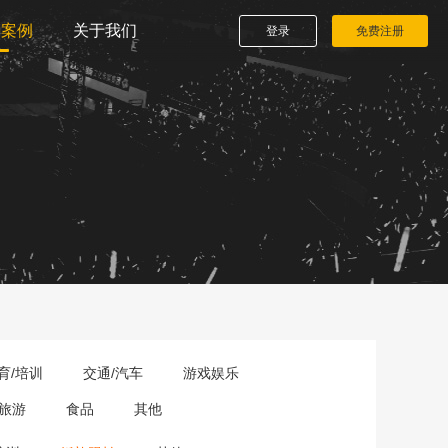
播案例
关于我们
登录
免费注册
育/培训
交通/汽车
游戏娱乐
旅游
食品
其他