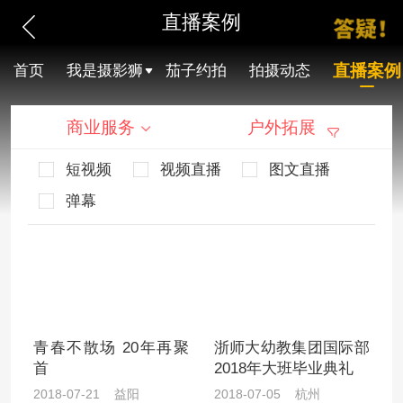
直播案例
直播案例
首页
我是摄影狮
茄子约拍
拍摄动态
商业服务
户外拓展
短视频
视频直播
图文直播
弹幕
青春不散场 20年再聚
浙师大幼教集团国际部
首
2018年大班毕业典礼
2018-07-21 益阳
2018-07-05 杭州