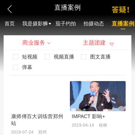
直播案例
直播案例
首页
我是摄影狮
茄子约拍
拍摄动态
商业服务
主题团建
短视频
视频直播
图文直播
弹幕
康师傅百大训练营郑州
IMPACT 影响+
站
2019-04-14 桂林
2019-07-24 郑州