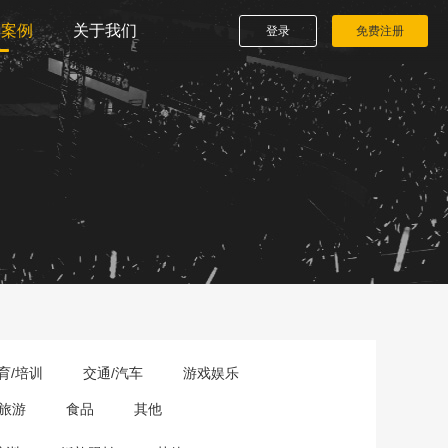
播案例
关于我们
登录
免费注册
育/培训
交通/汽车
游戏娱乐
旅游
食品
其他