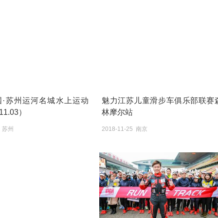
中国·苏州运河名城水上运动
魅力江苏儿童滑步车俱乐部联赛
1.03）
林摩尔站
3 苏州
2018-11-25 南京