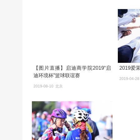
【图片直播】启迪商学院2019“启
2019爱茉
迪环境杯”篮球联谊赛
2019-04-2
2019-08-10 北京