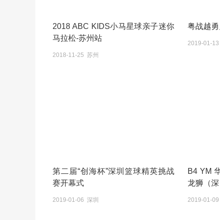
2018 ABC KIDS小马星球亲子迷你
粤战越勇
马拉松-苏州站
2019-01-1
2018-11-25 苏州
第二届“创海杯”深圳篮球精英挑战
B4 YM
赛开幕式
龙狮（深
2019-01-06 深圳
2019-01-0