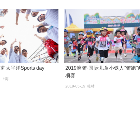
莉太平洋Sports day
2019漓骑·国际儿童小铁人“骑跑”
项赛
8 上海
2019-05-19 桂林