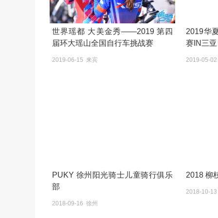
世界瑶都 大美金秀——2019 第四
2019华
届环大瑶山全国自行车挑战赛
赛IN三亚
2019-06-15 来宾
2019-05-0
PUKY 徐州阳光骑士儿童骑行俱乐
2018 
部
2018-10-1
2018-09-16 徐州