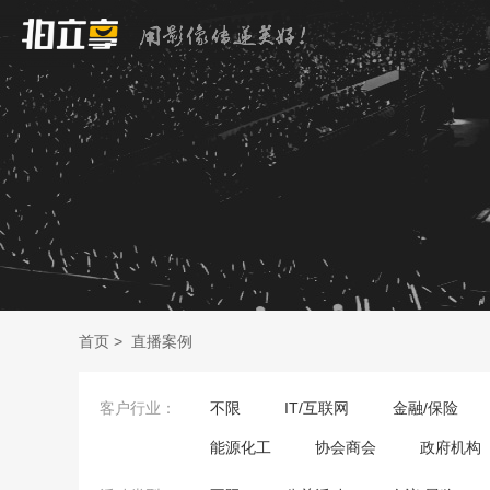
首页
>
直播案例
客户行业：
不限
IT/互联网
金融/保险
能源化工
协会商会
政府机构