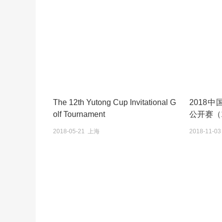
The 12th Yutong Cup Invitational G
2018
olf Tournament
公开赛（1
2018-05-21 上海
2018-11-0