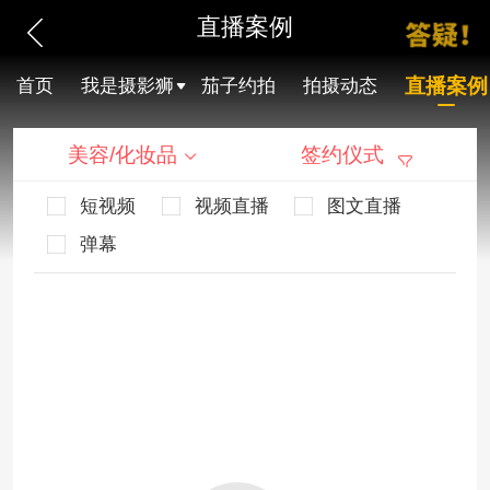
直播案例
直播案例
首页
我是摄影狮
茄子约拍
拍摄动态
美容/化妆品
签约仪式
短视频
视频直播
图文直播
弹幕