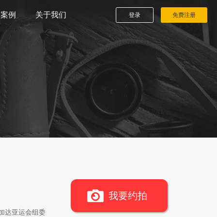
播案例
关于我们
登录
免费注册
我要约拍
雅加达亚运会组委