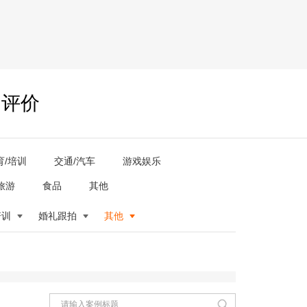
户评价
育/培训
交通/汽车
游戏娱乐
旅游
食品
其他
培训
婚礼跟拍
其他