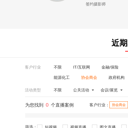
签约摄影师
近期
客户行业
不限
IT/互联网
金融/保险
能源化工
协会商会
政府机构
活动类型
不限
公关活动
会议/展览
0
为您找到
个直播案例
客户行业：
协会商会
筛选：
短视频
视频直播
图文直播