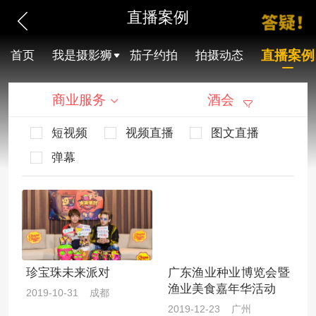
直播案例
直播案例
首页
我是摄影狮
茄子约拍
拍摄动态
商业服务
酒会
短视频
视频直播
图文直播
弹幕
珍宝珠未来派对
广东渔业种业博览会暨
渔业美食嘉年华活动
2019-10-31 成都
2019-12-23 广州