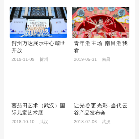
贺州万达展示中心耀世
青年潮主场 南昌潮我
开放
看
2019-11-09 贺州
2019-05-31 南昌
蕃茄田艺术（武汉）国
让光谷更光彩-当代云
际儿童艺术展
谷产品发布会
2018-10-10 武汉
2018-07-06 武汉