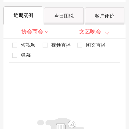
近期案例
今日图说
客户评价
协会商会
文艺晚会
短视频
视频直播
图文直播
弹幕