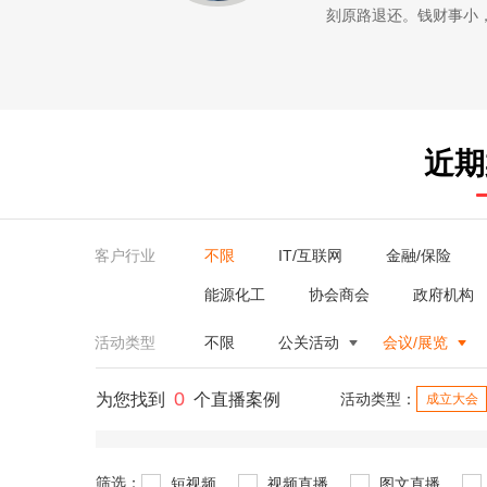
刻原路退还。钱财事小
近期
客户行业
不限
IT/互联网
金融/保险
能源化工
协会商会
政府机构
活动类型
不限
公关活动
会议/展览
0
为您找到
个直播案例
活动类型：
成立大会
筛选：
短视频
视频直播
图文直播