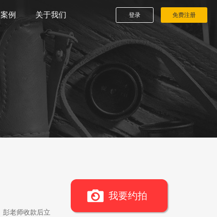
播案例
关于我们
登录
免费注册
我要约拍
，彭老师收款后立