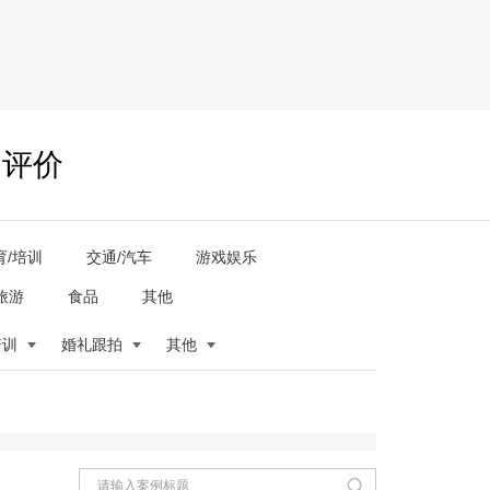
户评价
育/培训
交通/汽车
游戏娱乐
旅游
食品
其他
培训
婚礼跟拍
其他