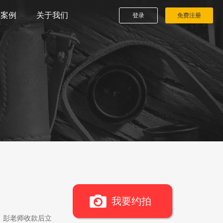
播案例
关于我们
登录
免费注册
我要约拍
，彭老师收款后立