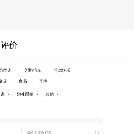
户评价
育/培训
交通/汽车
游戏娱乐
旅游
食品
其他
培训
婚礼跟拍
其他