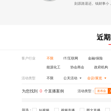
刻原路退还。钱财事小
近期
客户行业
不限
IT/互联网
金融/保险
能源化工
协会商会
政府机构
活动类型
不限
公关活动
会议/展览
0
为您找到
个直播案例
活动类型：
发布会
筛选：
短视频
视频直播
图文直播