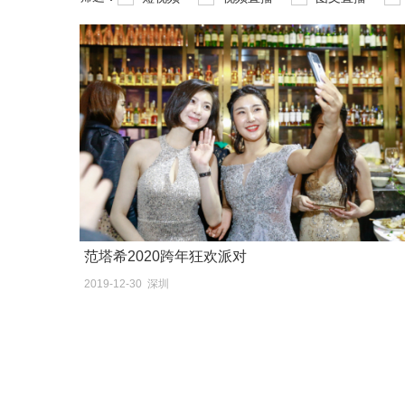
范塔希2020跨年狂欢派对
2019-12-30 深圳