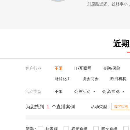
刻原路退还。钱财事小
近期
客户行业
不限
IT/互联网
金融/保险
能源化工
协会商会
政府机构
活动类型
不限
公关活动
会议/展览
1
为您找到
个直播案例
活动类型：
联谊活动
筛选：
短视频
视频直播
图文直播