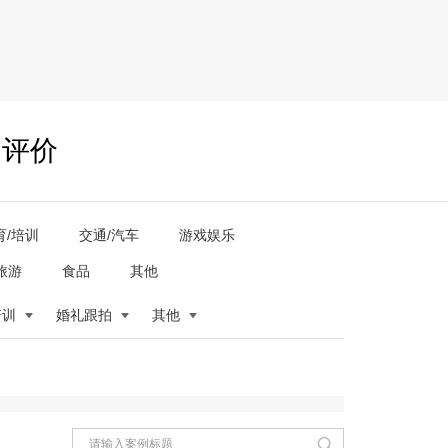
户评价
育/培训
交通/汽车
游戏娱乐
旅游
食品
其他
培训
婚礼跟拍
其他