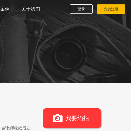
播案例
关于我们
登录
免费注册
我要约拍
，彭老师收款后立