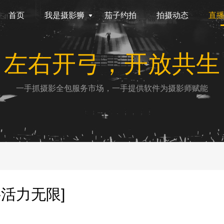
首页
我是摄影狮
茄子约拍
拍摄动态
直
左右开弓，开放共生
一手抓摄影全包服务市场，一手提供软件为摄影师赋能
活力无限]