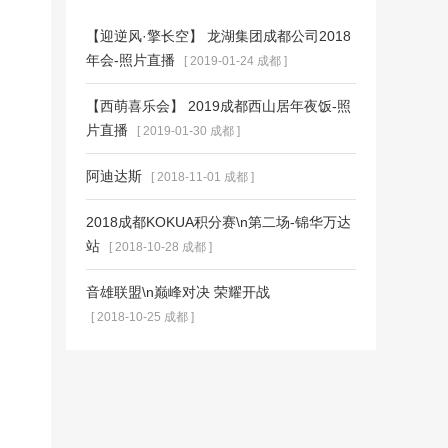
【迎逆风·擎长空】 龙湖集团成都公司2018
年会-照片直播
[ 2019-01-24 成都 ]
【西萌喜乐会】 2019成都西山居年夜饭-照
片直播
[ 2019-01-30 成都 ]
阿迪达斯
[ 2018-11-01 成都 ]
2018成都KOKUA积分赛\n第二场-锦华万达
站
[ 2018-10-28 成都 ]
音雄联盟\n巅峰对决 荣耀开战
[ 2018-10-25 成都 ]