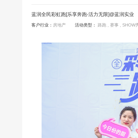
蓝润全民彩虹跑[乐享奔跑-活力无限]@蓝润实业
客户行业：
房地产
活动类型：
路跑
, 赛事
, SHOW