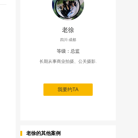
老徐
四川-成都
等级：总监
长期从事商业拍摄、公关摄影.
我要约TA
老徐的其他案例