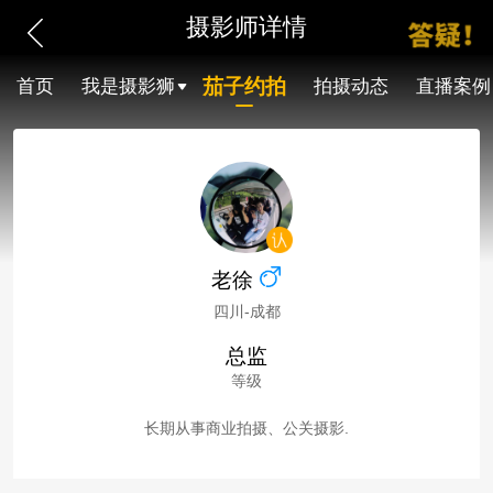
摄影师详情
茄子约拍
首页
我是摄影狮
拍摄动态
直播案例
老徐
四川-成都
总监
等级
长期从事商业拍摄、公关摄影.