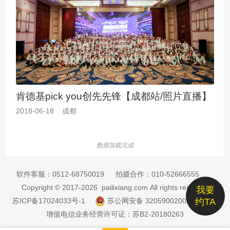
肯德基pick you创先先锋【成都站/照片直播】
2018-06-18 成都
数据加载完成
软件客服：
0512-68750019
拍摄合作：
010-52666555
Copyright © 2017-2026 pailixiang.com All rights reserved
我要
苏ICP备17024033号-1
苏公网安备 32059002002885号
约TA
增值电信业务经营许可证：苏B2-20180263