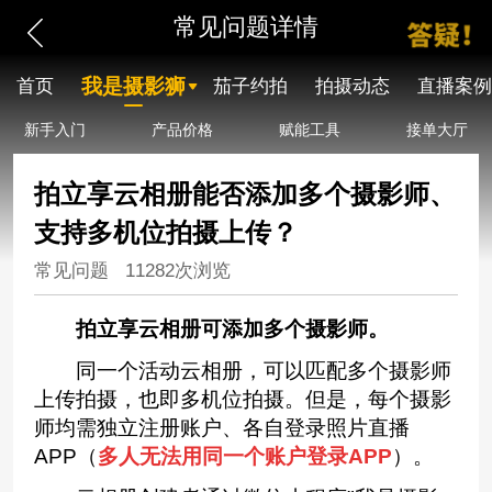
常见问题详情
我是摄影狮
首页
茄子约拍
拍摄动态
直播案例
新手入门
产品价格
赋能工具
接单大厅
拍立享云相册能否添加多个摄影师、
支持多机位拍摄上传？
常见问题
11282次浏览
拍立享云相册可添加多个摄影师。
同一个活动云相册，可以匹配多个摄影师
上传拍摄，也即多机位拍摄。但是，每个摄影
师均需独立注册账户、各自登录照片直播
APP（
多人无法用同一个账户登录APP
）。