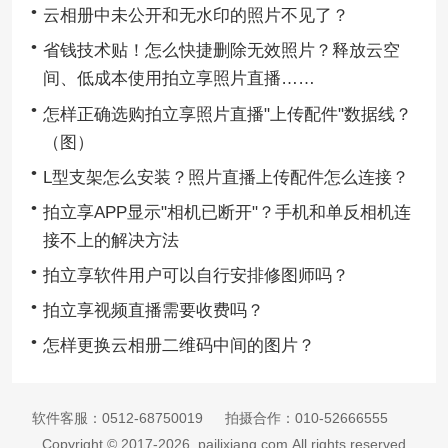
云相册中未公开和无水印的照片不见了？
省钱技术贴！怎么快捷删除无效照片？释放云空
间、低成本使用拍立享照片直播……
怎样正确选购拍立享照片直播"上传配件"数据线？
（图）
L型支架怎么安装？照片直播上传配件怎么连接？
拍立享APP显示"相机已断开"？手机和单反相机连
接不上的解决方法
拍立享软件用户可以自行安排修图师吗？
拍立享视频直播需要收费吗？
怎样更换云相册二维码中间的图片？
软件客服：
0512-68750019
拍摄合作：
010-52666555
Copyright © 2017-2026 pailixiang.com All rights reserved