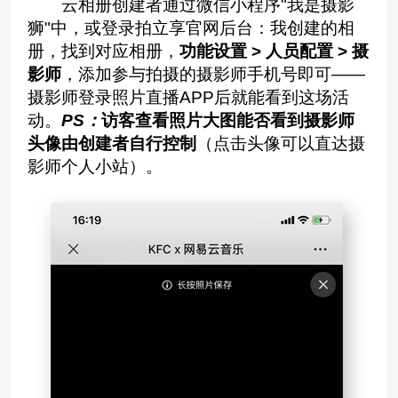
云相册创建者通过微信小程序"我是摄影
狮"中，或登录拍立享官网后台：我创建的相
册，找到对应相册，
功能
设置 > 人员配置 > 摄
影师
，添加参与拍摄的摄影师手机号即可——
摄影师登录照片直播APP后就能看到这场活
动。
PS：
访客查看照片大图能否看到摄影师
头像由创建者自行控制
（点击头像可以直达摄
影师个人小站）。