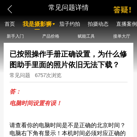
常见问题详情
我是摄影狮
首页
茄子约拍
拍摄动态
直播案例
新手入门
产品价格
赋能工具
接单大厅
已按照操作手册正确设置，为什么修
图助手里面的照片依旧无法下载？
常见问题
6757次浏览
答：
电脑时间设置有误！
请查看你的电脑时间是不是正确的北京时间？
电脑右下角有显示！本机时间必须对应正确的