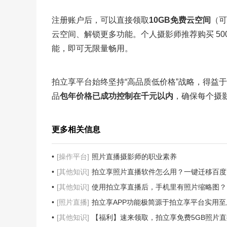
注册账户后，可以直接领取
10GB免费云空间
（可
云空间、解锁更多功能。个人摄影师推荐购买 500
能，即可无限量畅用。
拍立享平台始终坚持“高品质低价格”战略，得益于
品
包年价格已成功控制在千元以内
，确保每个摄
更多相关信息
[操作平台]
照片直播摄影师的职业素养
[其他知识]
拍立享照片直播软件怎么用？一键迁移百度
[其他知识]
使用拍立享直播后，手机里有照片缩略图？
[照片直播]
拍立享APP功能极简源于拍立享平台实用
[其他知识]
【福利】速来领取，拍立享免费5GB照片