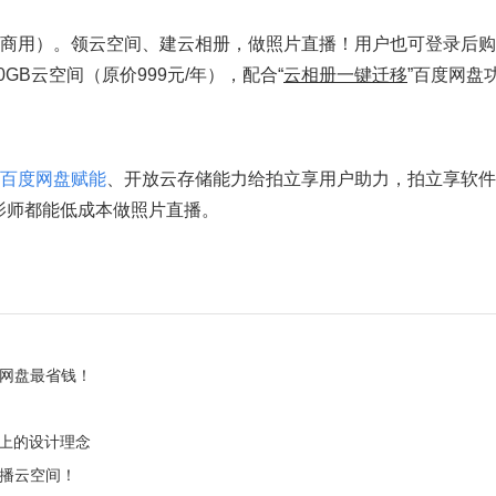
商用）。领云空间、建云相册，做照片直播！用户也可登录后购
GB云空间（原价999元/年），配合“
云相册一键迁移
”百度网盘
百度网盘赋能
、开放云存储能力给拍立享用户助力，拍立享软件
影师都能低成本做照片直播。
网盘最省钱！
至上的设计理念
直播云空间！