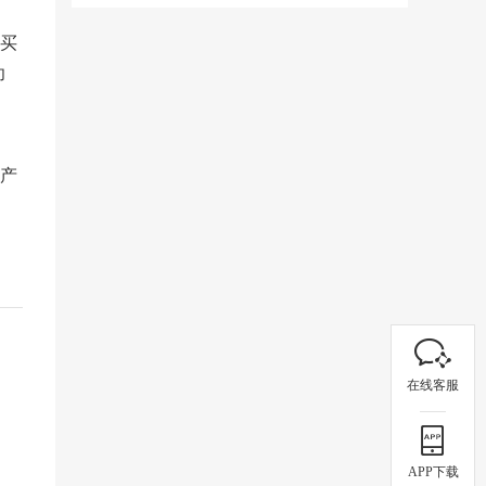
买
功
产
在线客服
APP下载