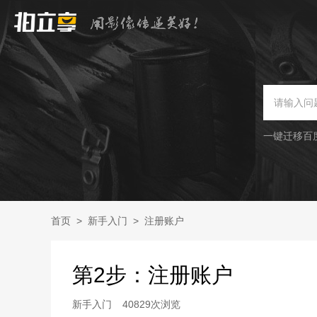
一键迁移百
首页
>
新手入门
>
注册账户
第2步：注册账户
新手入门
40829次浏览