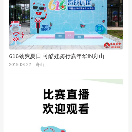
616劲爽夏日 可酷娃骑行嘉年华IN舟山
2019-06-22 舟山