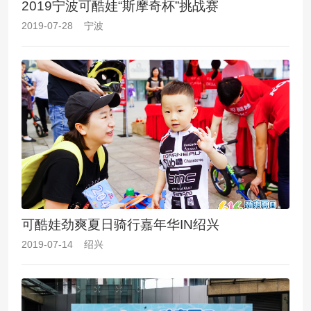
2019宁波可酷娃“斯摩奇杯”挑战赛
2019-07-28 宁波
可酷娃劲爽夏日骑行嘉年华IN绍兴
2019-07-14 绍兴