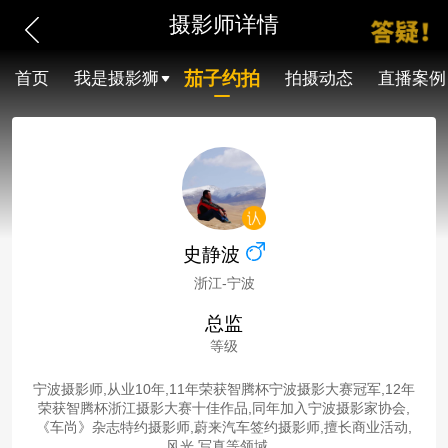
摄影师详情
茄子约拍
首页
我是摄影狮
拍摄动态
直播案例
史静波
浙江-宁波
总监
等级
宁波摄影师,从业10年,11年荣获智腾杯宁波摄影大赛冠军,12年
荣获智腾杯浙江摄影大赛十佳作品,同年加入宁波摄影家协会,
《车尚》杂志特约摄影师,蔚来汽车签约摄影师,擅长商业活动,
风光,写真等领域。