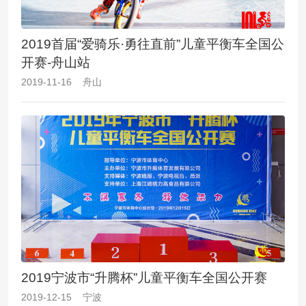
2019首届“爱骑乐·勇往直前”儿童平衡车全国公
开赛-舟山站
2019-11-16 舟山
2019宁波市“升腾杯”儿童平衡车全国公开赛
2019-12-15 宁波