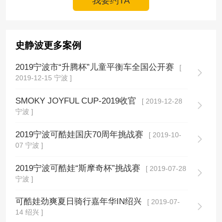
我要约TA
史静波更多案例
2019宁波市“升腾杯”儿童平衡车全国公开赛
[
2019-12-15 宁波 ]
SMOKY JOYFUL CUP-2019收官
[ 2019-12-28
宁波 ]
2019宁波可酷娃国庆70周年挑战赛
[ 2019-10-
07 宁波 ]
2019宁波可酷娃“斯摩奇杯”挑战赛
[ 2019-07-28
宁波 ]
可酷娃劲爽夏日骑行嘉年华IN绍兴
[ 2019-07-
14 绍兴 ]