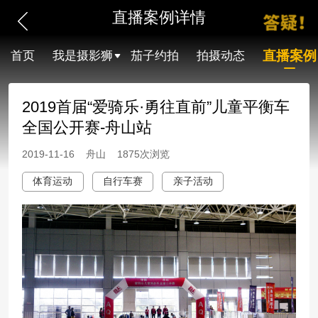
直播案例详情
直播案例
首页
我是摄影狮
茄子约拍
拍摄动态
2019首届“爱骑乐·勇往直前”儿童平衡车
全国公开赛-舟山站
2019-11-16 舟山 1875次浏览
体育运动
自行车赛
亲子活动