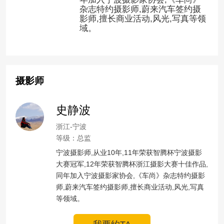
杂志特约摄影师,蔚来汽车签约摄
影师,擅长商业活动,风光,写真等领
域。
摄影师
史静波
浙江-宁波
等级：总监
宁波摄影师,从业10年,11年荣获智腾杯宁波摄影
大赛冠军,12年荣获智腾杯浙江摄影大赛十佳作品,
同年加入宁波摄影家协会,《车尚》杂志特约摄影
师,蔚来汽车签约摄影师,擅长商业活动,风光,写真
等领域。