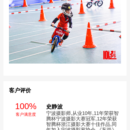
客户评价
100%
史静波
宁波摄影师,从业10年,11年荣获智
客户满意度
腾杯宁波摄影大赛冠军,12年荣获
智腾杯浙江摄影大赛十佳作品,同
年加入宁波摄影家协会,《车尚》