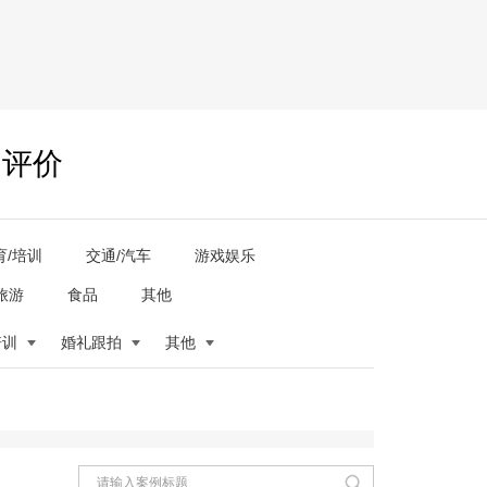
户评价
育/培训
交通/汽车
游戏娱乐
旅游
食品
其他
培训
婚礼跟拍
其他