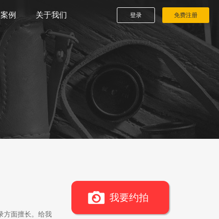
播案例
关于我们
登录
免费注册
我要约拍
录方面擅长。给我