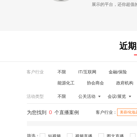
展示的平台，还你超值的服务。
近期
客户行业
不限
IT/互联网
金融/保险
能源化工
协会商会
政府机构
活动类型
不限
公关活动
会议/展览
0
为您找到
个直播案例
客户行业：
美容/化妆
筛选：
短视频
视频直播
图文直播