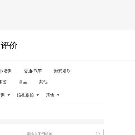
户评价
育/培训
交通/汽车
游戏娱乐
旅游
食品
其他
培训
婚礼跟拍
其他