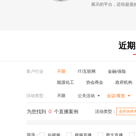
展示的平台，还你超值的服务。
近期
客户行业
不限
IT/互联网
金融/保险
能源化工
协会商会
政府机构
活动类型
不限
公关活动
会议/展览
0
为您找到
个直播案例
活动类型：
合作伙伴
筛选：
短视频
视频直播
图文直播