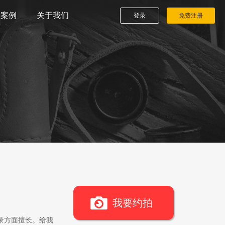
播案例
关于我们
登录
免费注册
我要约拍
录方面擅长。给我