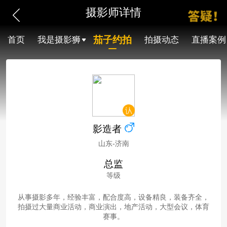
摄影师详情
茄子约拍
首页
我是摄影狮
拍摄动态
直播案例
影造者
山东-济南
总监
等级
从事摄影多年，经验丰富，配合度高，设备精良，装备齐全，
拍摄过大量商业活动，商业演出，地产活动，大型会议，体育
赛事。